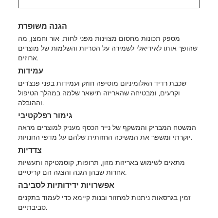
הגנה משופרת
מספק תכונות מחסום מצוינות מפני לחות, אור וחמצן, מה
שהופך אותו לאידיאלי לשמירה על הטריות והשלמות של מוצרים
ארוזים.
עמידות
שכבת רדיד האלומיניום מוסיפה חוזק ועמידות בפני פנצ'רים
וקרעים, ומבטיחה שהאריזה תישאר שלמה במהלך הטיפול
וההובלה.
גימור רפלקטיבי
המשטח המבריק והמשקף של נייר הכסף מעניק למוצרים מראה
יוקרתי ומשפר את המשיכה החזותית שלהם על מדפי החנויות.
צדדיות
מתאים לשימוש באריזות מזון, תרופות, קוסמטיקה ותעשיות
אחרות שבהן הגנה והצגה הם קריטיים.
אפשרויות ידידותיות לסביבה
זמין בגרסאות ניתנות למחזור ובנות קיימא כדי לעמוד בתקנים
סביבתיים.