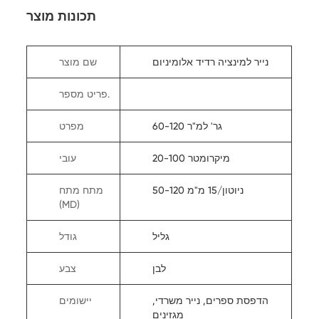
תכונות מוצר
נייר למינציה רדיד אלומיניום
שם מוצר
פריט מספר.
60-120 גר' למ"ר
מפרט
20-100 מיקרומטר
עובי
50-120 ניוטון/15 מ"מ
מתח מתח
(MD)
גליל
גודל
לבן
צבע
הדפסת ספרים, נייר משרדי,
יישומים
מגזינים