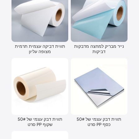
נייר מבריק למחצה מדבקות
תווית דביקה עצמית תרמית
דביקות
מצופה עליון
50# תווית דבק עצמי של
50# תווית דבק עצמי של
סרט PP כסף
סרט PP שקוף