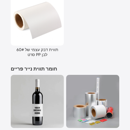
60# תווית דבק עצמי של
סרט PP לבן
חומר תווית נייר פריים