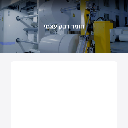
חומר דבק עצמי