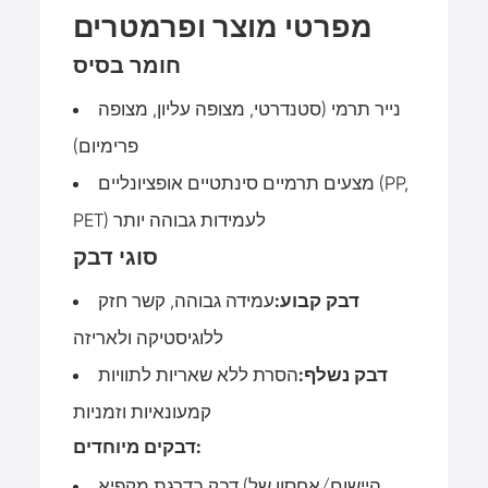
מפרטי מוצר ופרמטרים
חומר בסיס
נייר תרמי (סטנדרטי, מצופה עליון, מצופה
פרימיום)
מצעים תרמיים סינתטיים אופציונליים (PP,
PET) לעמידות גבוהה יותר
סוגי דבק
דבק קבוע:
עמידה גבוהה, קשר חזק
ללוגיסטיקה ולאריזה
דבק נשלף:
הסרת ללא שאריות לתוויות
קמעונאיות וזמניות
דבקים מיוחדים:
דבק בדרגת מקפיא (היישום/אחסון של