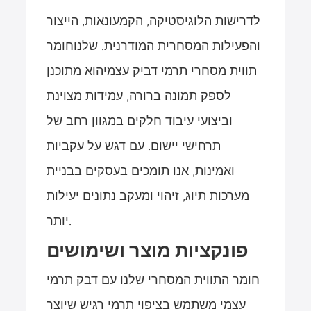
לדרישות הלוגיסטיקה, הקמעונאות, הייצור
והפעילות המסחרית המודרנית. שלנו
חומר
תווית מסחרי תרמי דביק עצמי
הוא מתוכנן
לספק תמונה ברורה, עמידות מצוינת
וביצועי עיבוד חלקים במגוון רחב של
תרחישי יישום. עם דגש על עקביות
ואמינות, אנו תומכים בעסקים בבניית
מערכות תיוג, זיהוי ומעקב נתונים יעילות
יותר.
פונקציות מוצר ושימושים
חומר התווית המסחרי שלנו עם דבק תרמי
עצמי משתמש בציפוי תרמי רגיש שיוצר