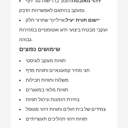
זיהוי מאובטח:
תומך בדרישות נגד זיוף
ומעקב בהתאם לאפשרויות הדבק.
יישום תווית יעיל:
אייליינר שחרור חלק
ועקבי מבטיח ביצועי תיוג אוטומטיים במהירות
גבוהה.
שימושים נפוצים
תוויות מעקב לוגיסטי
תגי מחיר קמעונאיים ותוויות מדף
משלוח ותוויות חבילות
תוויות מלאי במאגרים
בחירת הזמנות וניהול תוויות
צמידים של בית חולים ותוויות זיהוי מטופל
תוויות זיהוי תהליכים תעשייתיים