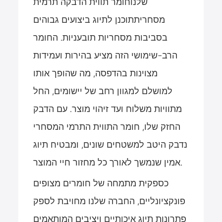
שלנו
חומר תווית הדבקה תרמית
מסחרית
תוכנן לתיוג ביצועים גבוהים
בסביבות מסחריות תובעניות. החומר
הרב-שימושי הזה מציע בהירות ועמידות
מצוינות בהדפסה, מה שהופך אותו
למושלם למגוון רחב של יישומים, החל
מתוויות משלוח ועד זיהוי מוצר. עם הדבק
החזק שלו, חומר התווית התרמי המסחרי
נדבק היטב למשטחים שונים, ומבטיח תיוג
אמין שנמשך לאורך כל מחזור חיי המוצר.
כספקית מתמחה של חומרים מצופים
פונקציונליים, החברה שלנו מחויבת לספק
פתרונות תיוג איכותיים ויציבים המותאמים