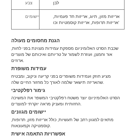
לבן
צבע
אריזות מזון, תיוג, אריזות חד פעמיות,
יישומים
אריזות תרופות, אריזות קוסמטיות וכו'
הגנת מחסומים מעולה
שכבת הסרט האלומיניום מספקת עמידות מצוינת בפני לחות,
אור וחמצן, ועוזרת לשמור על טריותם ואיכותם של מוצרים
ארוזים.
עמידות משופרת
מציע חוזק ועמידות משופרים בפני קריעה וניקוב, ומבטיח
שהאריזה תישאר שלמה לאורך כל מחזור החיים שלה.
גימור רפלקטיבי
הסרט האלומיניום יוצר משטח רפלקטיבי המשפר את המשיכה
החזותית ומעניק מראה יוקרתי למוצרים.
יישומים מגוונים
מתאים למגוון רחב של תעשיות, כולל אריזות מזון, תרופות,
קוסמטיקה וקמעונאות.
אפשרויות התאמה אישית