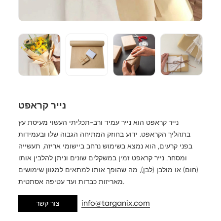
נייר קראפט
נייר קראפט הוא נייר עמיד ורב-תכליתי העשוי מעיסת עץ
בתהליך הקראפט. ידוע בחוזק המתיחה הגבוה שלו ובעמידות
בפני קרעים, הוא נמצא בשימוש נרחב ביישומי אריזה, תעשייה
ומסחר. נייר קראפט זמין במשקלים שונים וניתן להלבין אותו
(חום) או מולבן (לבן), מה שהופך אותו למתאים למגוון שימושים
מאריזות כבדות ועד עטיפה אסתטית.
info@targanix.com
צור קשר