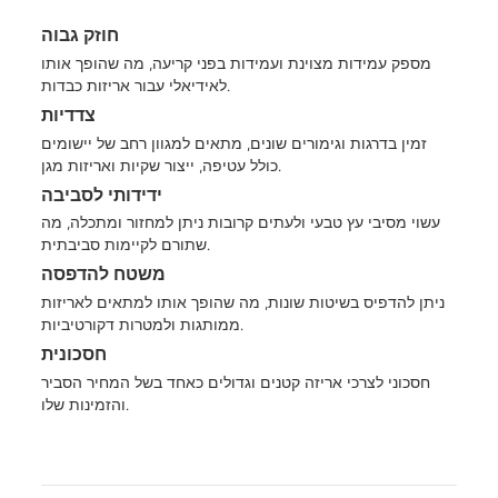
חוזק גבוה
מספק עמידות מצוינת ועמידות בפני קריעה, מה שהופך אותו
לאידיאלי עבור אריזות כבדות.
צדדיות
זמין בדרגות וגימורים שונים, מתאים למגוון רחב של יישומים
כולל עטיפה, ייצור שקיות ואריזות מגן.
ידידותי לסביבה
עשוי מסיבי עץ טבעי ולעתים קרובות ניתן למחזור ומתכלה, מה
שתורם לקיימות סביבתית.
משטח להדפסה
ניתן להדפיס בשיטות שונות, מה שהופך אותו למתאים לאריזות
ממותגות ולמטרות דקורטיביות.
חסכונית
חסכוני לצרכי אריזה קטנים וגדולים כאחד בשל המחיר הסביר
והזמינות שלו.