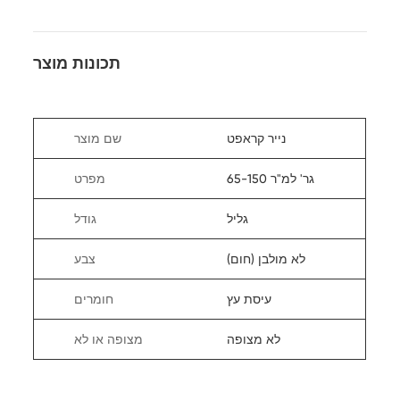
תכונות מוצר
נייר קראפט
שם מוצר
65-150 גר' למ"ר
מפרט
גליל
גודל
לא מולבן (חום)
צבע
עיסת עץ
חומרים
לא מצופה
מצופה או לא