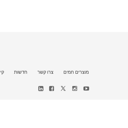
מוצרים חמים
צרו קשר
חדשות
קי

Technical support：