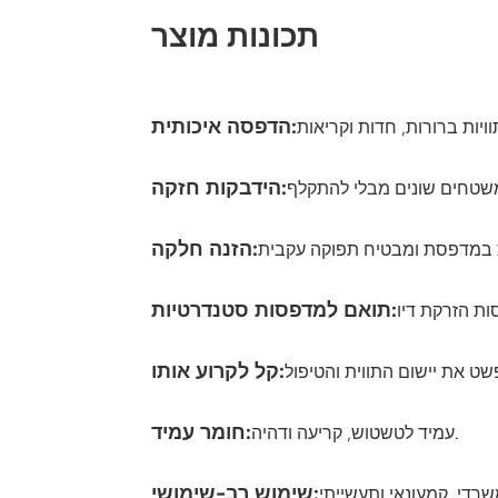
תכונות מוצר
הדפסה איכותית:
הידבקות חזקה:
הזנה חלקה:
תואם למדפסות סטנדרטיות:
קל לקרוע אותו:
חומר עמיד:
עמיד לטשטוש, קריעה ודהיה.
שימוש רב-שימושי: