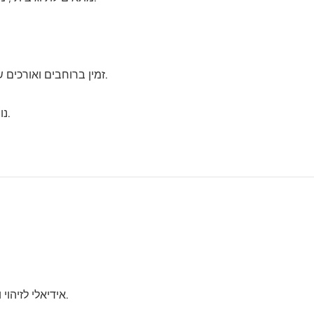
זמין ברוחבים ואורכים שונים לצרכים שונים.
נותן לתוויות מראה מסודר ומלוטש.
אידיאלי לזיהוי ומיתוג מוצרים בקמעונאות או בייצור.