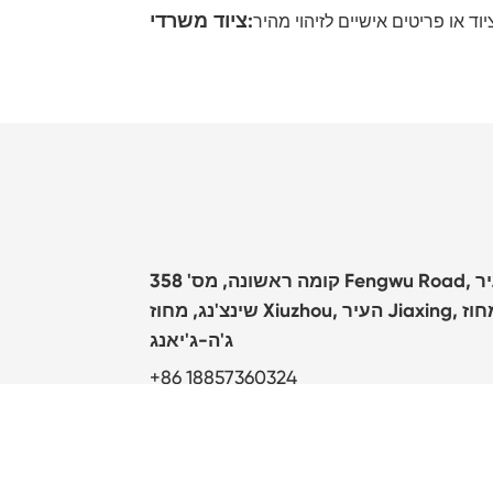
ציוד משרדי:
קומה ראשונה, מס' 358 Fengwu Road, העיר
שינצ'נג, מחוז Xiuzhou, העיר Jiaxing, מחוז
ג'ה-ג'יאנג
+86 18857360324
info@targanix.com