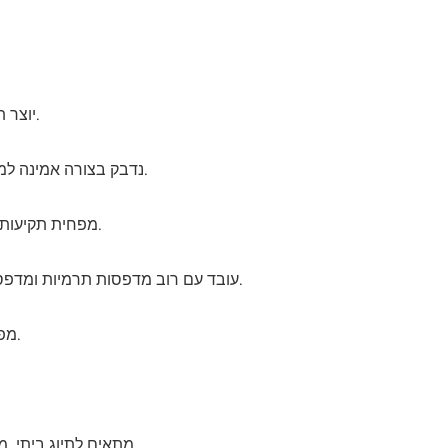
יוצר תוויות ברורות, חדות וקריאות.
נדבק בצורה אמינה למשטחים שונים מבלי להתקלף.
מפחית תקיעות במדפסת ומבטיח תפוקה עקבית.
עובד עם רוב מדפסות תרמיות ומדפסות הזרקת דיו.
מפשט את יישום התווית והטיפול.
מתאים לתיוג ביתי, משרדי, קמעונאי ותעשייתי.