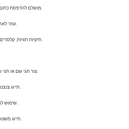
מושלם להדפסת כתובת, ברקוד או תוויות מעקב.
עוזר לארגן מלאי עם תוויות ברורות וקריאות.
תיקיות תוויות, קלסרים וקבצים לגישה נוחה.
צור תגי שם או תגי שם לכנסים, מסיבות או סדנאות.
תייגו צנצנות, מיכלים או מדפים למקום מסודר.
שימוש לתיוג דגימות, מרשמים או תיקי מטופלים.
תייגו משטחים, ארגזים או מיכלים למיון יעיל.