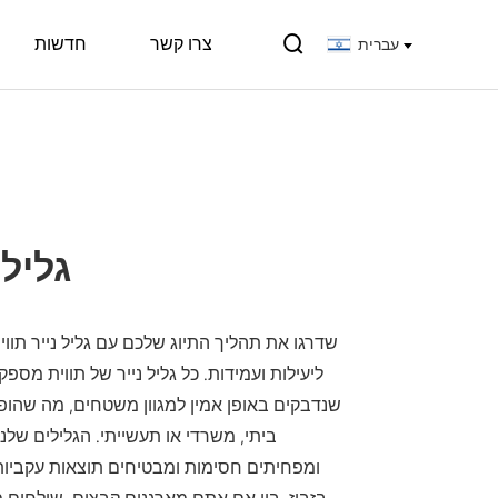

צרו קשר
חדשות
עברית
גליל 
שדרגו את תהליך התיוג שלכם עם גליל נייר תוויו
ליעילות ועמידות. כל גליל נייר של תווית מס
שנדבקים באופן אמין למגוון משטחים, מה שהופ
ביתי, משרדי או תעשייתי. הגלילים שלנ
ומפחיתים חסימות ומבטיחים תוצאות עקביות,