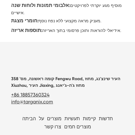
אלבומי תמונות ולוחות שנה:
מוסיף מגע יוקרתי לפרויקטים
אישיים.
חומרי מצגת:
מעניק מראה מקצועי ללא נפח נוסף.
תוספות אריזה:
אידיאלי להוראות ותוכן פרסומי בתוך האריזה.
קומה ראשונה, מס' 358 Fengwu Road, העיר שינצ'נג, מחוז
Xiuzhou, העיר Jiaxing, מחוז ג'ה-ג'יאנג
+86 18857360324
info@targanix.com
חדשות
קיימות
תעשיות
מוצרים
על
הביתה
מוצרים חמים
צרו קשר