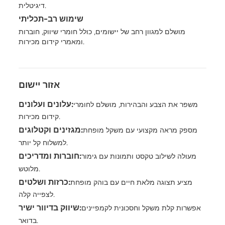
דיגיטלית.
שימוש רב-תכליתי
מושלם למגוון רחב של יישומים, כולל חומרי שיווק, חוברות
ומאמרי קידום מכירות.
אזור יישום
עלונים ועלונים:
משפר את הצבע והבהירות, מושלם לחומרי
קידום מכירות.
מגזינים וקטלוגים:
מספק מראה מקצועי עם משקל מופחת
למשלוח קל יותר.
חוברות ומדריכים:
מעולה לשילוב טקסט ותמונות עם גימור
מלוטש.
כרזות ושלטים:
מציע תצוגה מלאת חיים עם בוהק מופחת
לצפייה קלה.
שיווק בדיוור ישיר:
אפשרות קלת משקל וחסכונית לקמפיינים
בדואר.