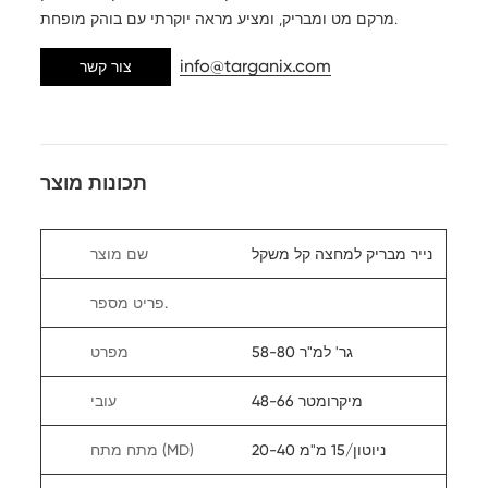
מרקם מט ומבריק, ומציע מראה יוקרתי עם בוהק מופחת.
info@targanix.com
צור קשר
תכונות מוצר
נייר מבריק למחצה קל משקל
שם מוצר
פריט מספר.
58-80 גר' למ"ר
מפרט
48-66 מיקרומטר
עובי
20-40 ניוטון/15 מ"מ
מתח מתח (MD)