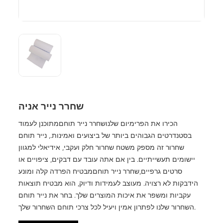
שחרר נייר אניה
הכירו את הפרימיום שלנו
שחרר נייר תוחם
מתוכנן לעמוד
בסטנדרטים הגבוהים ביותר של ביצועים ואמינות., נייר תוחם
שחרור זה מספק משטח שחרור חלק ועקבי, אידיאלי למגוון
יישומים תעשייתיים. בין אם אתה עובד עם דבקים, ציפויים או
סרטים גרפיים,
שחרר נייר תוחם
מבטיח הפרדה קלה ומונע
הידבקות לא רצויה. מעוצב לעמידות ודיוק, הוא מבטיח תוצאות
עקביות ומשפר את איכות המוצרים שלך. בחר את נייר תוחם
השחרור שלנו לפתרון אמין ויעיל לכל צרכי תוחם השחרור שלך.