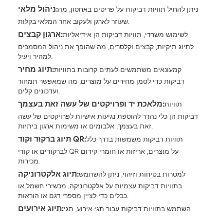
ניהול מלאי:
ניתן להחיל תוויות דביקות על פריטים באחסון, מה
שעוזר לארגן ולעקוב אחר המלאי בקלות.
ארגון קבצים:
לשימוש משרדי, תוויות דביקות הן אידיאליות
לתיוג תיקיות, קבצים וקלסרים, מה שהופך את ניהול המסמכים
למהיר ויעיל.
תיוג מחיר:
קמעונאים משתמשים לעתים קרובות בתוויות
דביקות כדי לסמן מחירים על מוצרים, מה שמאפשר תמחור
ועדכונים קלים.
מלאכת יד ופרויקטים של עשה זאת בעצמך:
תוויות
דביקות הן כלי נהדר להוספת נגיעות אישיות לפרויקטים של עשה
זאת בעצמך, אלבומים או משימות ארגון ביתיות.
תיוג ברקוד וקוד QR:
תוויות דביקות משמשות בדרך כלל
לברקודים או קודי QR על מוצרים, אריזות או חומרי קידום
מכירות.
תיוג אלקטרוניקה:
למטרות בטיחות וזיהוי, ניתן להשתמש
בתוויות דביקות עצמיות על אלקטרוניקה, מכשירי חשמל או
כבלים כדי לציין מספרי דגם או הוראות.
תיוג אירועים:
השתמש בתוויות דביקות עבור תגי אירוע, תגי