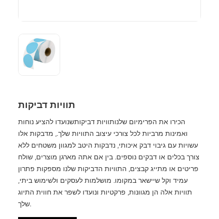
תוויות דביקות
הכירו את הפרימיום שלנו
תוויות דביקות
שנועדו להציע נוחות
ואמינות מרביות לכל צורכי עיצוב התוויות שלך., מדבקות אלו
עשויות עם גיבוי דבק איכותי, נדבקות היטב למגוון משטחים ללא
צורך בכלים או דבקים נוספים. בין אם אתה מארגן מוצרים, שולח
פריטים או מתייג קבצים, התוויות הדביקות שלנו מספקות פתרון
עמיד וקל שיישאר במקומו. מושלמות לעסקים ולשימוש ביתי,
תוויות אלה הן מגוונות, פרקטיות ונועדו לשפר את חווית התיוג
שלך.