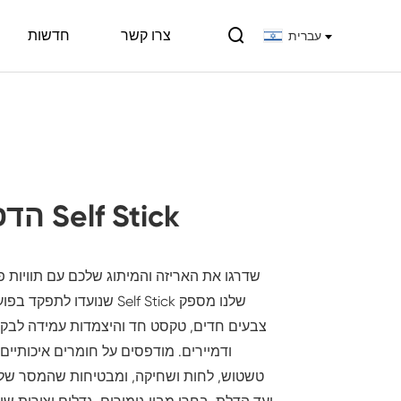

צרו קשר
חדשות
עברית
הדפסת תוויות Self Stick
שדרגו את האריזה והמיתוג שלכם עם תוויות 
שנועדו לתפקד בפועל. שירות ה
צבעים חדים, טקסט חד והיצמדות עמידה לבקבו
ודמיירים. מודפסים על חומרים איכותיים, 
טשטוש, לחות ושחיקה, ומבטיחות שהמסר שלך