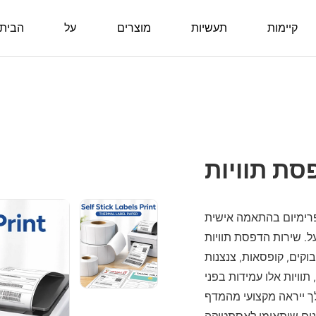
קיימות
תעשיות
מוצרים
על
הבית
פרימיום בהתאמה אישית
דפסת תוויות Self Stick שלנו מספק
קים, קופסאות, צנצנות
תוויות אלו עמידות בפני
 ייראה מקצועי מהמדף