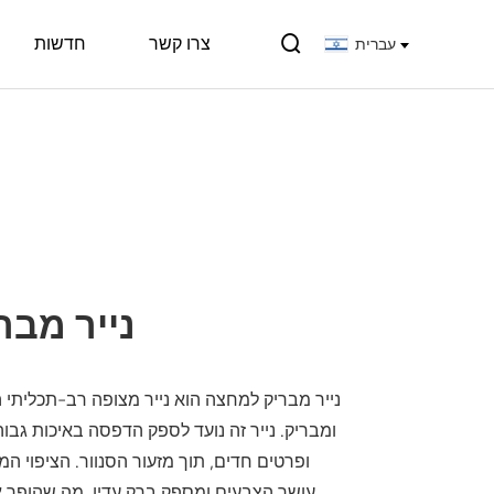

צרו קשר
חדשות
עברית
נייר מבר
נייר מבריק למחצה הוא נייר מצופה רב-תכליתי המ
ומבריק. נייר זה נועד לספק הדפסה באיכות גבו
ופרטים חדים, תוך מזעור הסנוור. הציפוי 
עושר הצבעים ומספק ברק עדין, מה שהופך אות