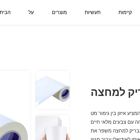
קיימות
תעשיות
מוצרים
על
הבית
יק למחצה
ציע איזון בין גימור מט
הה עם צבעים מלאי חיים
המבריק למחצה משפר את
ו לאידיאלי עבור מגוון