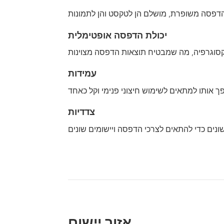
יכולת הדפסה אופטימלית
עמידות
צדדיות
אזור יישום