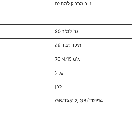
נייר מבריק למחצה
80 גר' למ"ר
68 מיקרומטר
70 N/15 מ"מ
גליל
לבן
GB/T451.2; GB/T12914