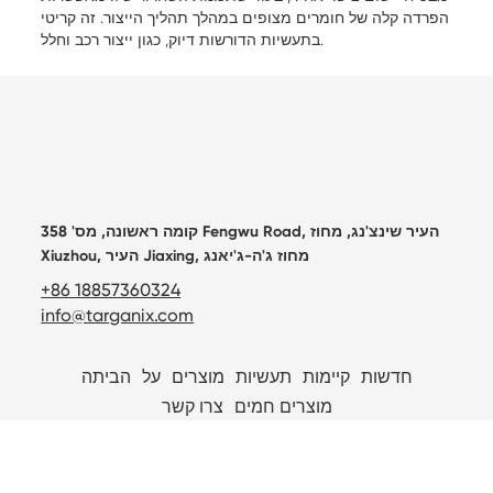
הפרדה קלה של חומרים מצופים במהלך תהליך הייצור. זה קריטי
בתעשיות הדורשות דיוק, כגון ייצור רכב וחלל.
קומה ראשונה, מס' 358 Fengwu Road, העיר שינצ'נג, מחוז
Xiuzhou, העיר Jiaxing, מחוז ג'ה-ג'יאנג
+86 18857360324
info@targanix.com
חדשות
קיימות
תעשיות
מוצרים
על
הביתה
מוצרים חמים
צרו קשר

Technical support：