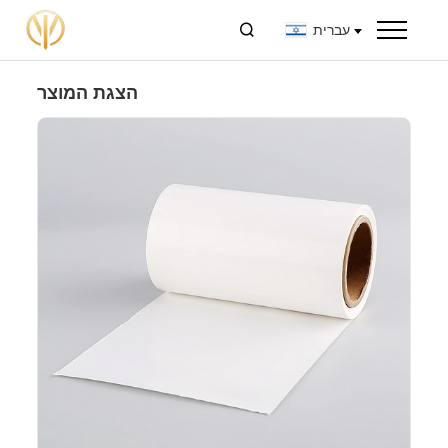
עברית

הצגת המוצר