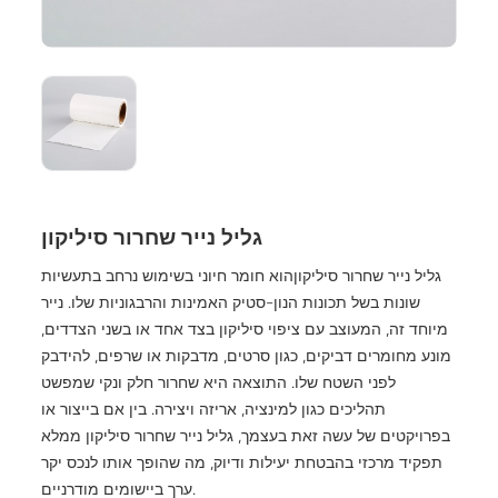
גליל נייר שחרור סיליקון
גליל נייר שחרור סיליקון
הוא חומר חיוני בשימוש נרחב בתעשיות
שונות בשל תכונות הנון-סטיק האמינות והרבגוניות שלו. נייר
מיוחד זה, המעוצב עם ציפוי סיליקון בצד אחד או בשני הצדדים,
מונע מחומרים דביקים, כגון סרטים, מדבקות או שרפים, להידבק
לפני השטח שלו. התוצאה היא שחרור חלק ונקי שמפשט
תהליכים כגון למינציה, אריזה ויצירה. בין אם בייצור או
בפרויקטים של עשה זאת בעצמך, גליל נייר שחרור סיליקון ממלא
תפקיד מרכזי בהבטחת יעילות ודיוק, מה שהופך אותו לנכס יקר
ערך ביישומים מודרניים.