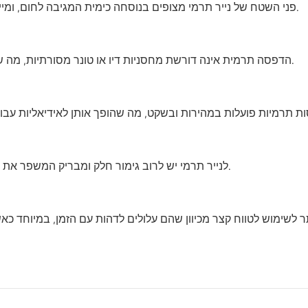
פני השטח של נייר תרמי מצופים בנוסחה כימית המגיבה לחום, ומייצרת תמונה או טקסט ברורים וחדים בעת חימום.
הדפסה תרמית אינה דורשת מחסניות דיו או טונר מסורתיות, מה שהופך אותה לאפשרות חסכונית ותחזוקה מועטה.
לנייר תרמי יש לרוב גימור חלק ומבריק המשפר את איכות ההדפסה ומבטיח הזנה קלה דרך מדפסות.