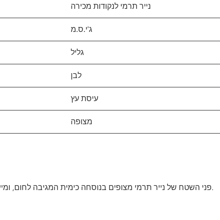
נייר תרמי לנקודות מכירה
ג'י.ס.מ
גליל
לבן
עיסת עץ
מצופה
פני השטח של נייר תרמי מצופים בנוסחה כימית המגיבה לחום, ומייצרת תמונה או טקסט ברורים וחדים בעת חימום.