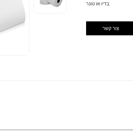
בדיו או טונר.
צור קשר