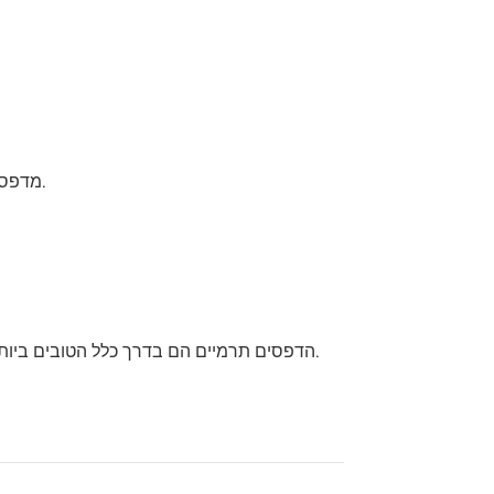
מדפסות תרמיות פועלות במהירות ובשקט, מה שהופך אותן לאידיאליות עבור סביבות במהירות גבוהה כמו קמעונאות ואירוח.
הדפסים תרמיים הם בדרך כלל הטובים ביותר לשימוש לטווח קצר מכיוון שהם עלולים לדהות עם הזמן, במיוחד כאשר הם נחשפים לחום, אור או כימיקלים מסוימים.