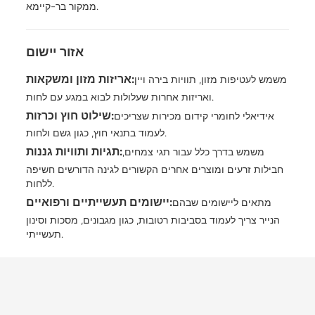
ממקור בר-קיימא.
אזור יישום
:
אריזות מזון ומשקאות
משמש לעטיפות מזון, תוויות בירה ויין
ואריזות אחרות שעלולות לבוא במגע עם לחות.
:
שילוט חוץ וכרזות
אידיאלי לחומרי קידום מכירות שצריכים
לעמוד בתנאי חוץ, כגון גשם ולחות.
:
תגיות ותוויות גננות
משמש בדרך כלל עבור תגי צמחים,
חבילות זרעים ומוצרים אחרים הקשורים לגינה הדורשים חשיפה
ללחות.
:
יישומים תעשייתיים ורפואיים
מתאים ליישומים שבהם
הנייר צריך לעמוד בסביבות רטובות, כגון מגבונים, מסכות וסינון
תעשייתי.