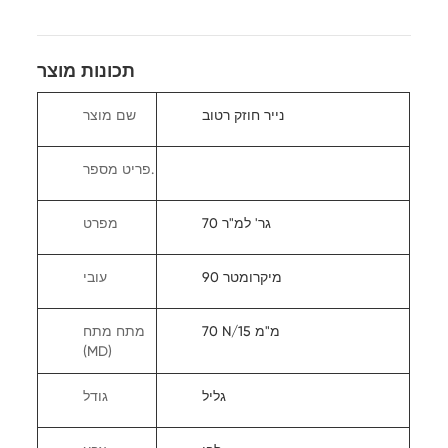
תכונות מוצר
נייר חוזק רטוב
שם מוצר
פריט מספר.
70 גר' למ"ר
מפרט
90 מיקרומטר
עובי
70 N/15 מ"מ
מתח מתח
(MD)
גליל
גודל