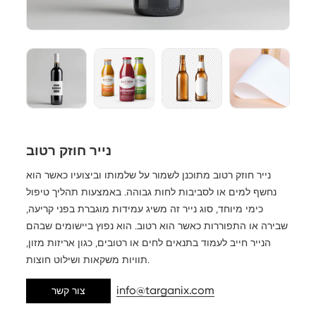
נייר חוזק רטוב
נייר חוזק רטוב מתוכנן לשמור על שלמותו וביצועיו כאשר הוא
נחשף למים או לסביבות לחות גבוהה. באמצעות תהליך טיפול
כימי מיוחד, סוג נייר זה משיג עמידות מוגברת בפני קריעה,
שבירה או התפוררות כאשר הוא רטוב. הוא נפוץ ביישומים שבהם
הנייר חייב לעמוד בתנאים לחים או רטובים, כגון אריזות מזון,
תוויות משקאות ושילוט חוצות.
info@targanix.com
צור קשר