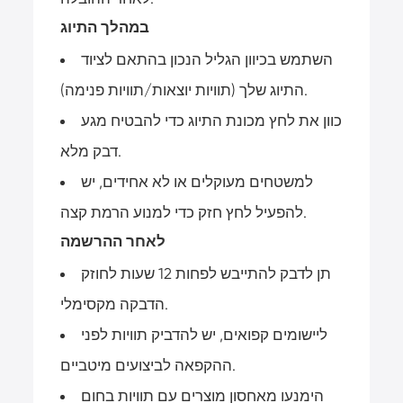
במהלך התיוג
השתמש בכיוון הגליל הנכון בהתאם לציוד
התיוג שלך (תוויות יוצאות/תוויות פנימה).
כוון את לחץ מכונת התיוג כדי להבטיח מגע
דבק מלא.
למשטחים מעוקלים או לא אחידים, יש
להפעיל לחץ חזק כדי למנוע הרמת קצה.
לאחר ההרשמה
תן לדבק להתייבש לפחות 12 שעות לחוזק
הדבקה מקסימלי.
ליישומים קפואים, יש להדביק תוויות לפני
ההקפאה לביצועים מיטביים.
הימנעו מאחסון מוצרים עם תוויות בחום