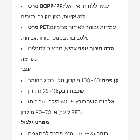
עמיד ללחות, אידיאלי
סרט BOPP/PP:
למשקאות, מזון מקורר ורטבים.
עמידות גבוהה לאריזה פרימיום
סרט PET:
ולסביבות בטמפרטורות גבוהות.
סרט חינוך גופני:
גמיש, מתאים למכלים
ללחיצה.
עובי
קן פנים:
60–100 מיקרון, תלוי בסוג החומר
שכבת דבק:
10–25 מיקרון
אלבום השחרור:
50–60 מיקרון (זכוכית)
או 70–90 מיקרון (ליינר PET)
מפרט גלגול
רוחב:
25–1070 מ"מ ניתנת להתאמה