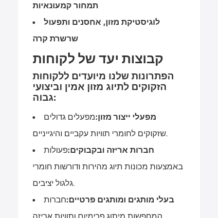
תמחור קמעונאיות
לוגיסטיקת מזון, אחסנים ותפעול
שרשרת קרה
קבוצות יעד של לקוחות
הפתרונות שלנו מיועדים ללקוחות
הזקוקים לתיוג מזון אמין וביצועי
גבוה:
מפעלי ייצור מזון:
מפעלים גדולים
שזקוקים לחומרי תוויות עקביים והיגייניים.
חברות אריזה ובקבוקים:
פעולות
באמצעות מכונות תיוג מהירות ודורשות חומרי
גלגול יציבים.
בעלי מותגים ומותגים פרטיים:
חברות
המחפשות מיתוג פרימיום ותוויות אריזה