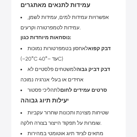
עמידות לתנאים מאתגרים
אפשרויות עמידות למים, עמידות לשמן,
עמידות לטמפרטורה וקרעים.
נוסחאות מיוחדות כגון:
דבק קפוא
לאחסון בטמפרטורות נמוכות
(–20°C עד –40°C)
דבק דביק גבוה
למשטחים פלסטיים לא
אחידים או בעלי אנרגיה נמוכה
סרטים עמידים לחום
לתהליכי פסטור
יעילות תיוג גבוהה
שטיחות מצוינת ותכונות שחרור עקביות
שומרות על תפקוד הייצור בצורה חלקה.
מתאים לציוד תיוג אוטומטי במהירות