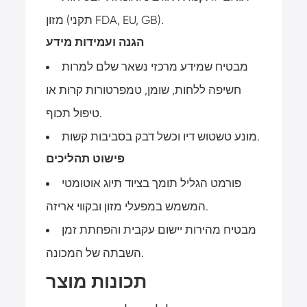
מזון (תקני FDA, EU, GB).
הגנה ועמידות מידע
מבטיח שמידע מרכזי נשאר שלם למרות
חשיפה ללחות, שומן, טמפרטורות קרות או
טיפול תכוף.
מונע טשטוש דיו וכשל דבק בסביבות קשות.
פישוט תהליכים
פורמט הגליל תומך בציוד תיוג אוטומטי
המשמש במפעלי מזון ובקווי אריזה.
מבטיח מהירות יישום עקבית והפחתת זמן
השבתה של המכונה.
תכונות מוצר