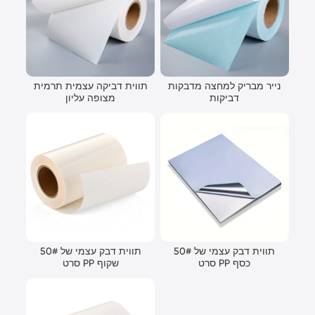
נייר מבריק למחצה מדבקות
תווית דביקה עצמית תרמית
דביקות
מצופה עליון
50# תווית דבק עצמי של
50# תווית דבק עצמי של
סרט PP כסף
סרט PP שקוף