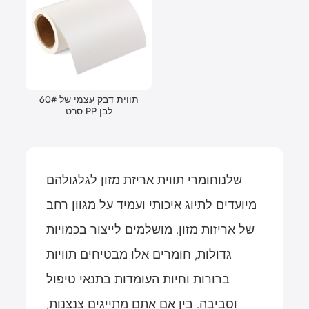
60# תווית דבק עצמי של
סרט PP לבן
שלנו
חומרי תווית אריזת מזון לגלגול
הם
מיועדים לתיוג איכותי ועמיד על מגוון רחב
של אריזות מזון. מושלמים לייצור בכמויות
גדולות, חומרים אלו מבטיחים תוויות
ברורות וחיות העומדות בתנאי טיפול
וסביבה. בין אם אתם מתייגים צנצנות,