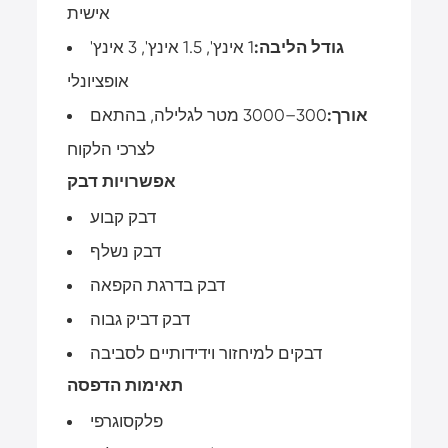
אישית
גודל הליבה:
1 אינץ', 1.5 אינץ', 3 אינץ'
אופציונלי
אורך:
300–3000 מטר לגלילה, בהתאם
לצרכי הלקוח
אפשרויות דבק
דבק קבוע
דבק נשלף
דבק בדרגת הקפאה
דבק דביק גבוה
דבקים למיחזור וידידותיים לסביבה
תאימות הדפסה
פלקסוגרפי